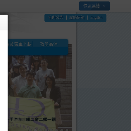
快速連結
系所公告
聯絡信箱
English
法規及表單下載
教學品保