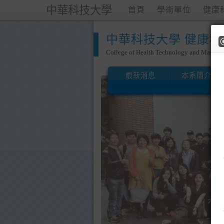
中華科技大學
首頁
學術單位
健康
中華科技大學 健康
College of Health Technology and Manag
最新消息
本系簡介